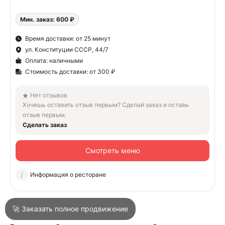
Мин. заказ: 600 ₽
О
Время доставки: от 25 минут
ул. Конституции СССР, 44/7
О
Оплата: наличными
Стоимость доставки: от 300 ₽
Нет отзывов
Хочешь оставить отзыв первым? Сделай заказ и оставь
отзыв первым.
Сделать заказ
Войти
Смотреть меню
Город
Сочи
Информация о ресторане
Написать в техподдержку
🚀 Заказать полное продвижение