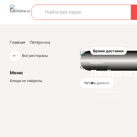
Главная
Пятёрочка
Время доставки:
Все рестораны
Маркет
супермаркет
Пятёрочк
Меню
Блюда не найдены.
Нет оценок
Читать дальше
Отзывов нет