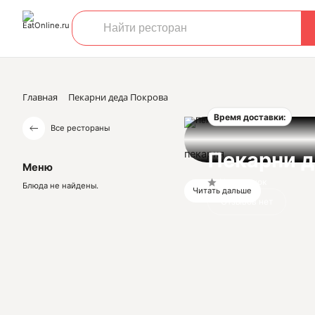
Главная
Пекарни деда Покрова
Время доставки:
Все рестораны
пекарня
Пекарни д
Меню
Нет оценок
Блюда не найдены.
Читать дальше
Отзывов нет