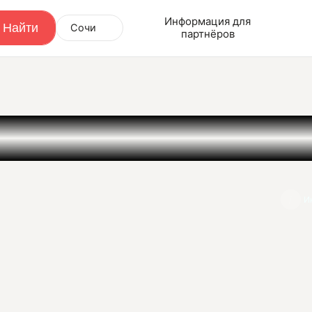
Информация для
Сочи
партнёров
И