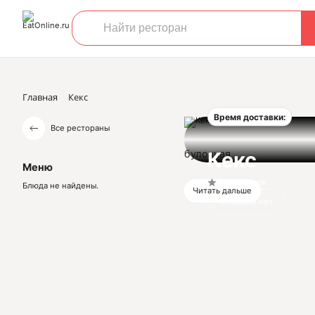
Главная
Кекс
Время доставки:
Все рестораны
булочная
Кекс
Меню
Нет оценок
Блюда не найдены.
Читать дальше
Отзывов нет