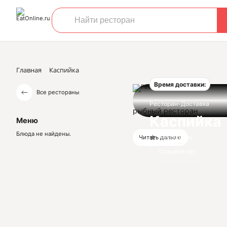
Главная
Каспийка
Время доставки:
Все рестораны
Ресторан-Доставка
рыбный ресторан
Каспийка
Меню
Блюда не найдены.
Нет оценок
Читать дальше
Отзывов нет