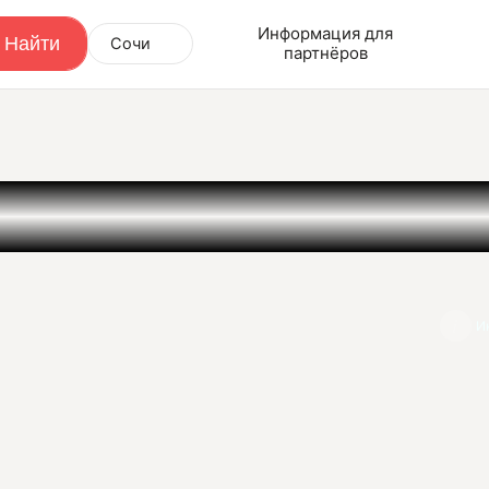
Информация для
Сочи
партнёров
И