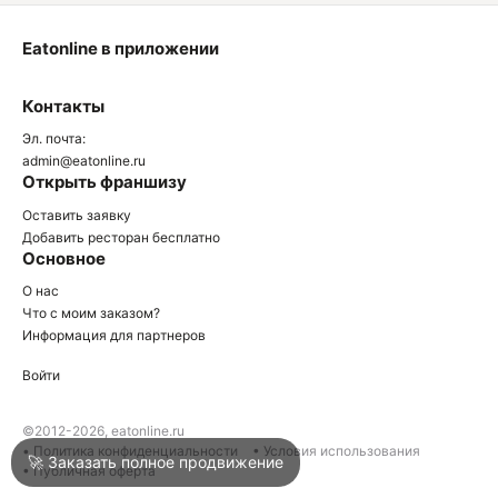
Eatonline в приложении
О
Контакты
О
Эл. почта:
admin@eatonline.ru
Открыть франшизу
Оставить заявку
Добавить ресторан бесплатно
Основное
Войти
О нас
Что с моим заказом?
Информация для партнеров
Город
Сочи
Войти
Написать в техподдержку
©2012-2026, eatonline.ru
• Политика конфиденциальности
• Условия использования
🚀 Заказать полное продвижение
• Публичная оферта