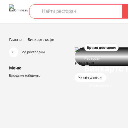
Главная
Бинхартс кофе
Время доставки:
Все рестораны
Ресторан
ресторан
Бинхартс 
Меню
Блюда не найдены.
Нет оценок
Читать дальше
Отзывов нет