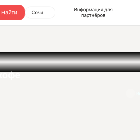
Информация для
Сочи
партнёров
кофе
И